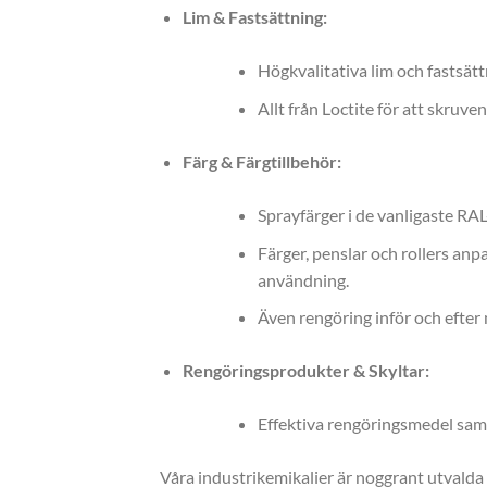
Lim & Fastsättning:
Högkvalitativa lim och fastsätt
Allt från Loctite för att skruve
Färg & Färgtillbehör:
Sprayfärger i de vanligaste R
Färger, penslar och rollers an
användning.
Även rengöring inför och efter
Rengöringsprodukter & Skyltar:
Effektiva rengöringsmedel samt
Våra industrikemikalier är noggrant utvalda f