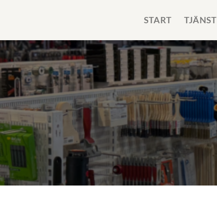
START
TJÄNST