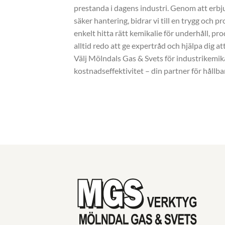
prestanda i dagens industri. Genom att erb
säker hantering, bidrar vi till en trygg och 
enkelt hitta rätt kemikalie för underhåll, pr
alltid redo att ge expertråd och hjälpa dig at
Välj Mölndals Gas & Svets för industrikemika
kostnadseffektivitet – din partner för hållbar