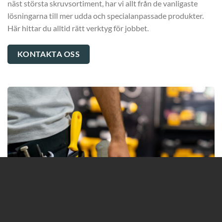
näst största skruvsortiment, har vi allt från de vanligaste
lösningarna till mer udda och specialanpassade produkter.
Här hittar du alltid rätt verktyg för jobbet.
KONTAKTA OSS