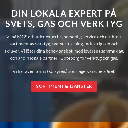
DIN LOKALA EXPERT PÅ
SVETS, GAS OCH VERKTYG
Vi på MGS erbjuder expertis, personlig service och ett brett
sortiment av verktyg, svetsutrustning, industrigaser och
skruvar. Vi löser dina behov snabbt, med leverans samma dag,
och är din lokala partner i Göteborg för verktyg och gas.
Vi har även
torris (kolsyreis)
som lagervara, hela året.
SORTIMENT & TJÄNSTER