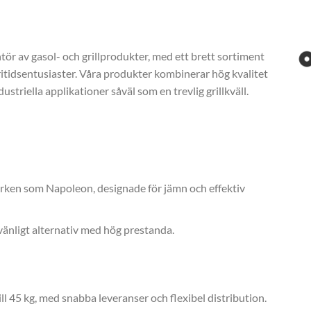
tör av gasol- och grillprodukter, med ett brett sortiment
itidsentusiaster. Våra produkter kombinerar hög kvalitet
ustriella applikationer såväl som en trevlig grillkväll.
ärken som Napoleon, designade för jämn och effektiv
övänligt alternativ med hög prestanda.
ill 45 kg, med snabba leveranser och flexibel distribution.