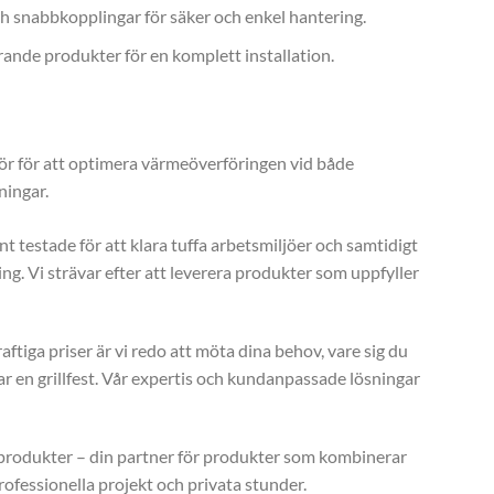
h snabbkopplingar för säker och enkel hantering.
nde produkter för en komplett installation.
ör för att optimera värmeöverföringen vid både
ningar.
nt testade för att klara tuffa arbetsmiljöer och samtidigt
g. Vi strävar efter att leverera produkter som uppfyller
iga priser är vi redo att möta dina behov, vare sig du
ar en grillfest. Vår expertis och kundanpassade lösningar
llprodukter – din partner för produkter som kombinerar
rofessionella projekt och privata stunder.