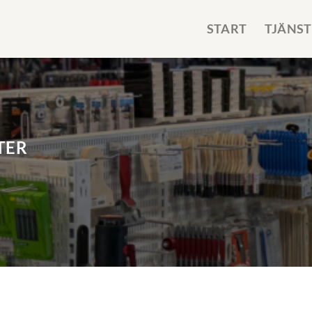
START
TJÄNST
TER