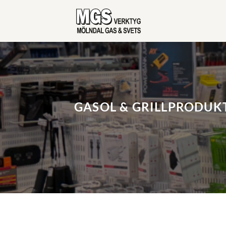
Skip
to
content
GASOL & GRILLPRODUK