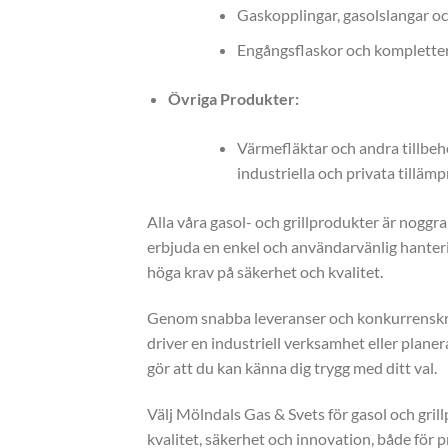
Gaskopplingar, gasolslangar oc
Engångsflaskor och komplettera
Övriga Produkter:
Värmefläktar och andra tillbeh
industriella och privata tillämp
Alla våra gasol- och grillprodukter är noggra
erbjuda en enkel och användarvänlig hanterin
höga krav på säkerhet och kvalitet.
Genom snabba leveranser och konkurrenskraft
driver en industriell verksamhet eller planer
gör att du kan känna dig trygg med ditt val.
Välj Mölndals Gas & Svets för gasol och gri
kvalitet, säkerhet och innovation, både för p