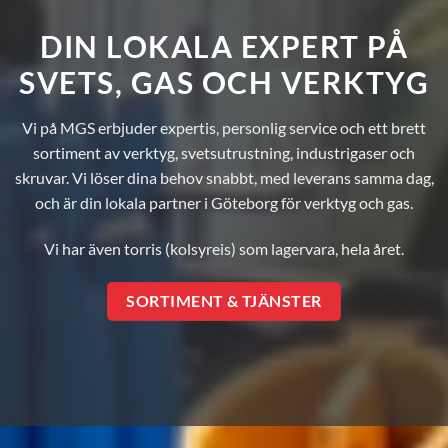
DIN LOKALA EXPERT PÅ
SVETS, GAS OCH VERKTYG
Vi på MGS erbjuder expertis, personlig service och ett brett
sortiment av verktyg, svetsutrustning, industrigaser och
skruvar. Vi löser dina behov snabbt, med leverans samma dag,
och är din lokala partner i Göteborg för verktyg och gas.
Vi har även
torris (kolsyreis)
som lagervara, hela året.
SORTIMENT & TJÄNSTER