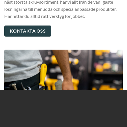
näst största skruvsortiment, har vi allt från de vanligaste
lösningarna till mer udda och specialanpassade produkter.
Här hittar du alltid rätt verktyg för jobbet.
KONTAKTA OSS