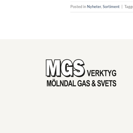
Posted in
Nyheter
,
Sortiment
|
Tag