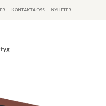
ER
KONTAKTA OSS
NYHETER
ktyg