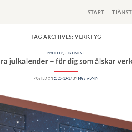
START
TJÄNST
TAG ARCHIVES:
VERKTYG
NYHETER
,
SORTIMENT
a julkalender – för dig som älskar ver
POSTED ON
2025-10-17
BY
MGS_ADMIN