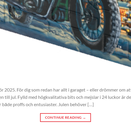
för 2025. För dig som redan har allt i garaget – eller drömmer om a
ill jul. Fylld med högkvalitativa bits och mejslar i 24 luckor är de
både proffs och entusiaster. Julen behöver […]
CONTINUE READING
→