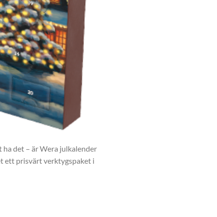
tt ha det – är Wera julkalender
t ett prisvärt verktygspaket i